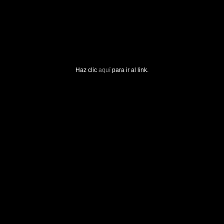
Haz clic
aquí
para ir al link.