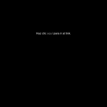
Haz clic
aquí
para ir al link.