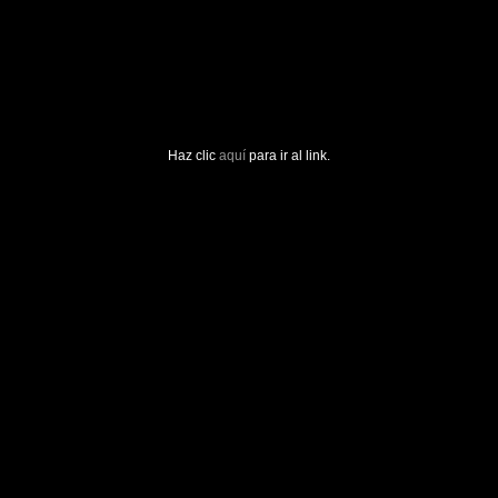
Haz clic
aquí
para ir al link.