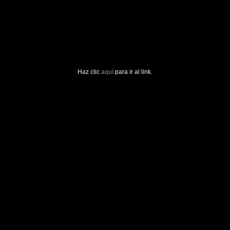
Haz clic
aquí
para ir al link.