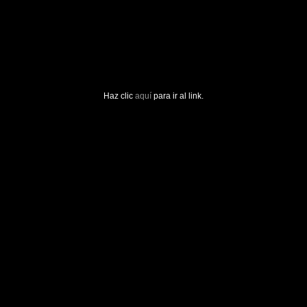
Haz clic
aquí
para ir al link.