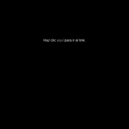
Haz clic
aquí
para ir al link.