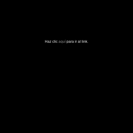
Haz clic
aquí
para ir al link.