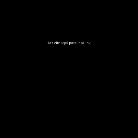
Haz clic
aquí
para ir al link.