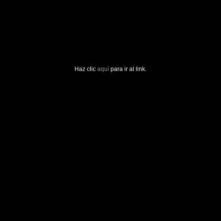
Haz clic
aquí
para ir al link.