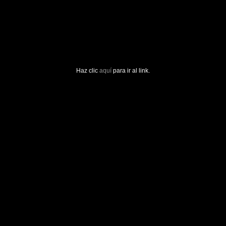
Haz clic
aquí
para ir al link.