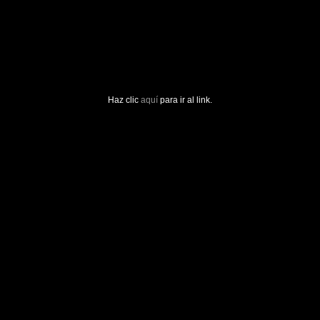
Haz clic
aquí
para ir al link.