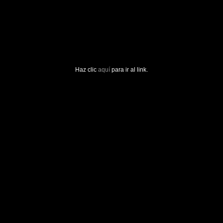
Haz clic
aquí
para ir al link.