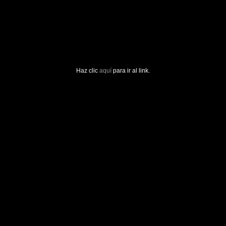
Haz clic
aquí
para ir al link.