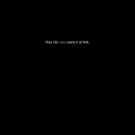
Haz clic
aquí
para ir al link.