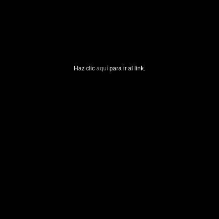
Haz clic
aquí
para ir al link.