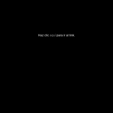
Haz clic
aquí
para ir al link.