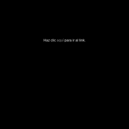
Haz clic
aquí
para ir al link.