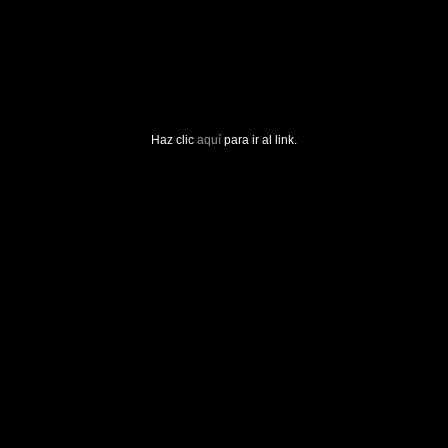
Haz clic
aquí
para ir al link.