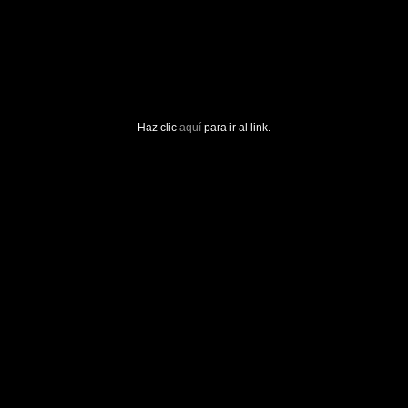
Haz clic
aquí
para ir al link.