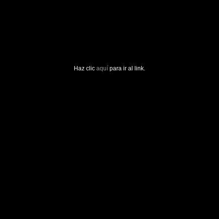
Haz clic
aquí
para ir al link.