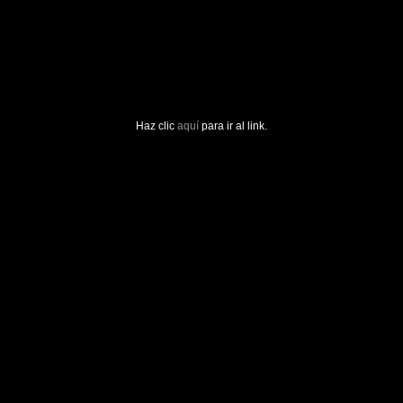
Haz clic
aquí
para ir al link.