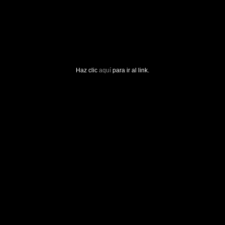
Haz clic
aquí
para ir al link.