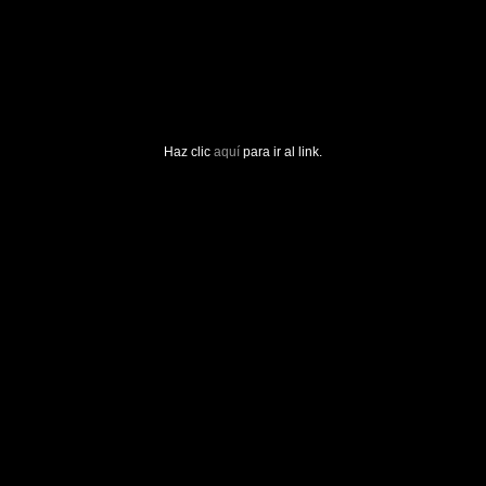
Haz clic
aquí
para ir al link.