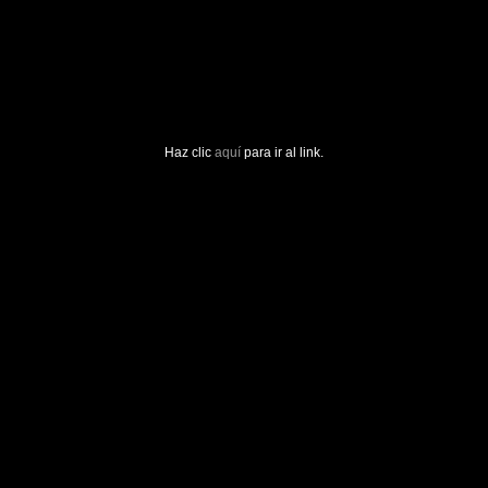
Haz clic
aquí
para ir al link.