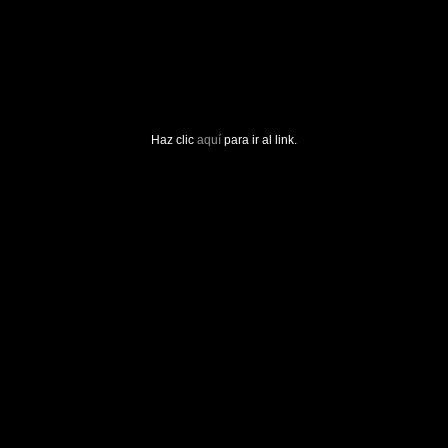
Haz clic
aquí
para ir al link.