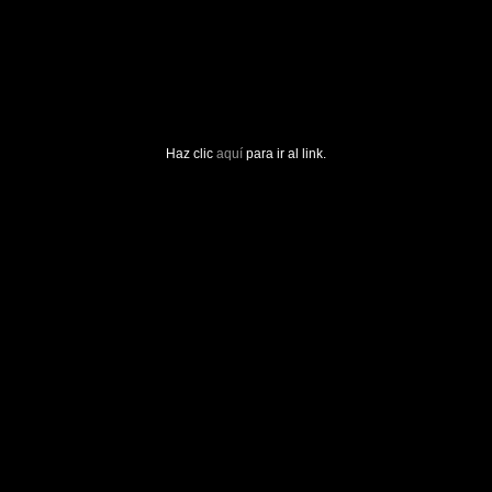
Haz clic
aquí
para ir al link.