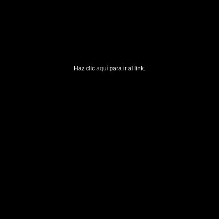
Haz clic
aquí
para ir al link.