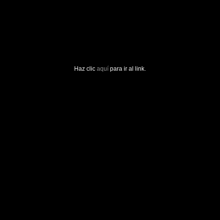
Haz clic
aquí
para ir al link.