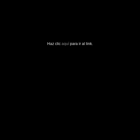
Haz clic
aquí
para ir al link.