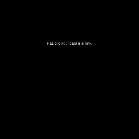
Haz clic
aquí
para ir al link.