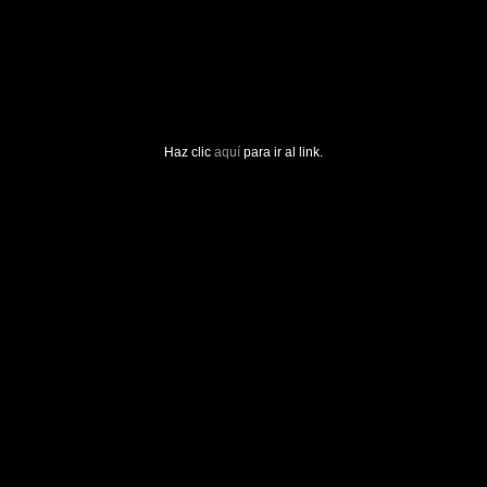
Haz clic
aquí
para ir al link.