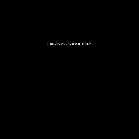
Haz clic
aquí
para ir al link.