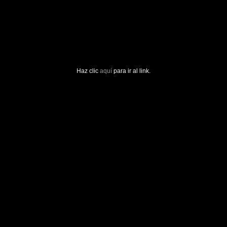
Haz clic
aquí
para ir al link.