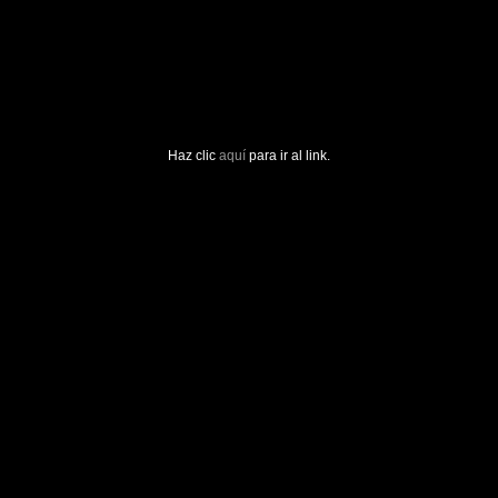
Haz clic
aquí
para ir al link.