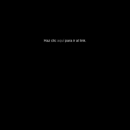
Haz clic
aquí
para ir al link.