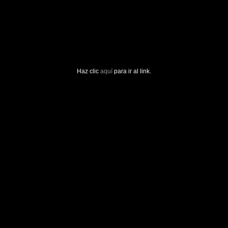
Haz clic
aquí
para ir al link.