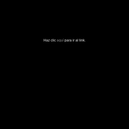
Haz clic
aquí
para ir al link.