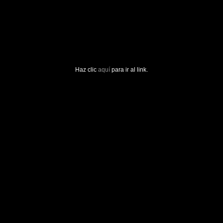
Haz clic
aquí
para ir al link.