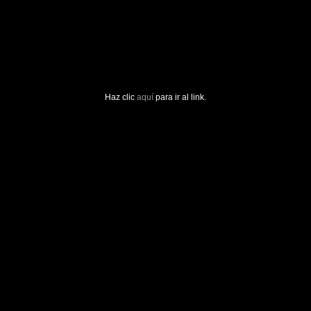
Haz clic
aquí
para ir al link.