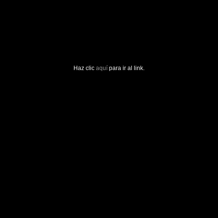
Haz clic
aquí
para ir al link.