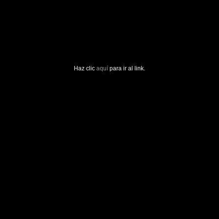
Haz clic
aquí
para ir al link.