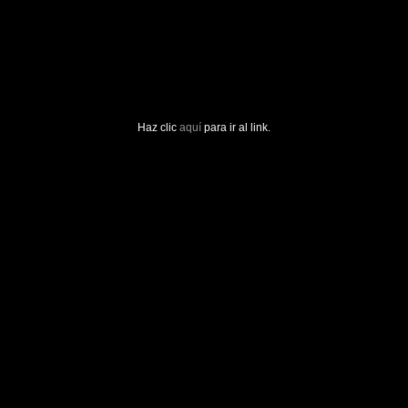
Haz clic
aquí
para ir al link.