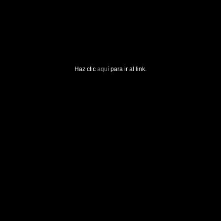
Haz clic
aquí
para ir al link.