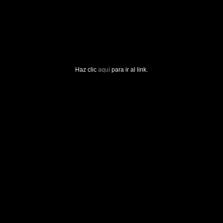
Haz clic
aquí
para ir al link.