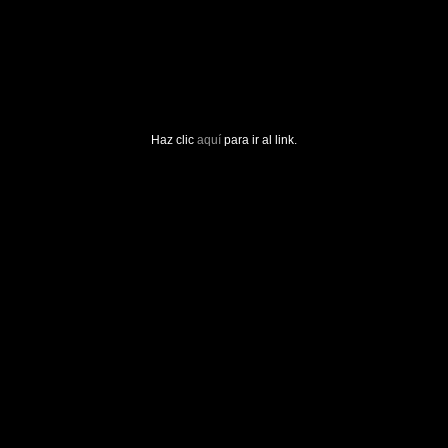
Haz clic
aquí
para ir al link.