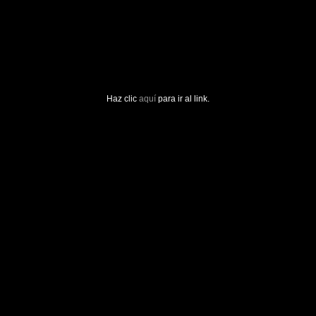
Haz clic
aquí
para ir al link.