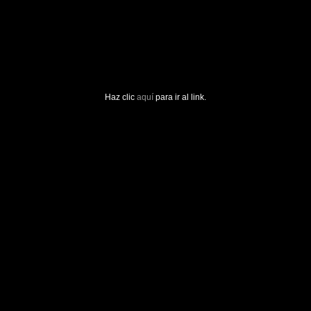
Haz clic
aquí
para ir al link.