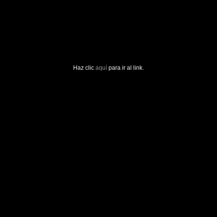
Haz clic
aquí
para ir al link.