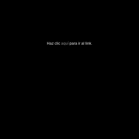
Haz clic
aquí
para ir al link.