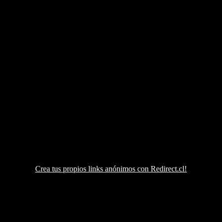
Crea tus propios links anónimos con Redirect.cl!